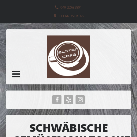
040-22692891
IFFLANDSTR. 45
SCHWÄBISCHE