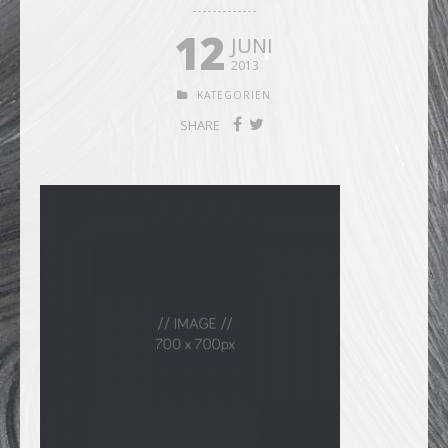
12
JUNI
2013
KATEGORIEN
SHARE