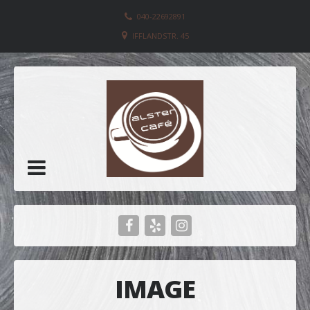
040-22692891
IFFLANDSTR. 45
IMAGE